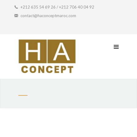
Coffret Artisanal
+212 635 54 69 26 / +212 706 40 04 92
contact@haconceptmaroc.com
Idée Cadeau
Petit Prix
Contactez-Nous