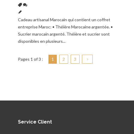
Cadeau artisanal Marocain qui contient un coffret
entreprise Maroc: • Théière Marocaine argentée. •
Sucrier marocain argenté. Théière et sucrier sont
disponibles en plusieurs...
Pages
1
of 3 :
1
2
3
Service Client