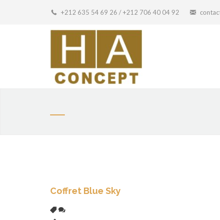
+212 635 54 69 26 / +212 706 40 04 92
conta
Coffret Blue Sky