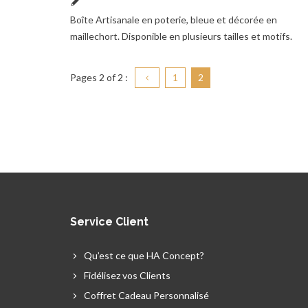
Boîte Artisanale en poterie, bleue et décorée en
maillechort. Disponible en plusieurs tailles et motifs.
Pages
2
of 2 :
1
2
Service Client
Qu’est ce que HA Concept?
Fidélisez vos Clients
Coffret Cadeau Personnalisé