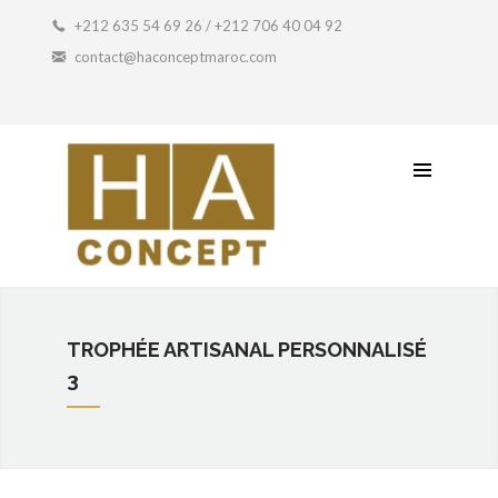
Coffret Artisanal
+212 635 54 69 26 / +212 706 40 04 92
contact@haconceptmaroc.com
Idée Cadeau
Petit Prix
Contactez-Nous
TROPHÉE ARTISANAL PERSONNALISÉ
3