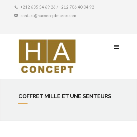
Coffret Artisanal
+212 635 54 69 26 / +212 706 40 04 92
contact@haconceptmaroc.com
Idée Cadeau
Petit Prix
Contactez-Nous
COFFRET MILLE ET UNE SENTEURS