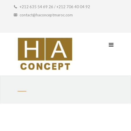
Coffret Artisanal
+212 635 54 69 26 / +212 706 40 04 92
contact@haconceptmaroc.com
Idée Cadeau
Petit Prix
Contactez-Nous