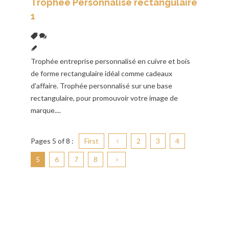
Trophée Personnalisé rectangulaire
1
Trophée entreprise personnalisé en cuivre et bois
de forme rectangulaire idéal comme cadeaux
d'affaire. Trophée personnalisé sur une base
rectangulaire, pour promouvoir votre image de
marque....
Pages
5
of 8 :
First
2
3
4
5
6
7
8