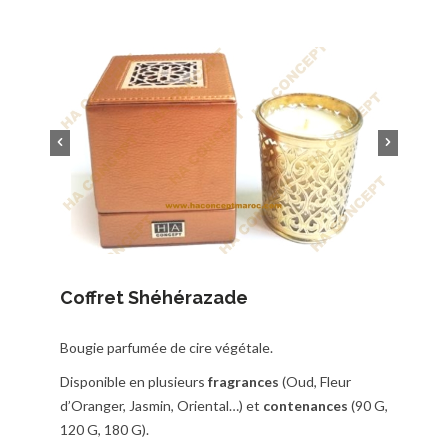
Coffret Shéhérazade
Bougie parfumée de cire végétale.
Disponible en plusieurs
fragrances
(Oud, Fleur
d’Oranger, Jasmin, Oriental…) et
contenances
(90 G,
120 G, 180 G).