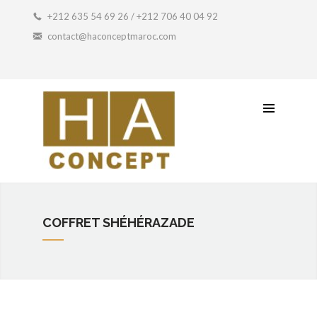
Coffret Artisanal
+212 635 54 69 26 / +212 706 40 04 92
contact@haconceptmaroc.com
Idée Cadeau
Petit Prix
Contactez-Nous
COFFRET SHÉHÉRAZADE