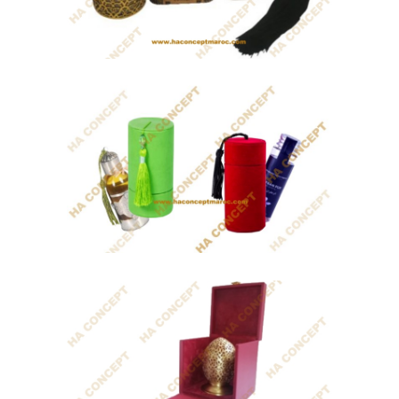
Coffret Tarbouch
Bougie parfumée de cire végétale.
Coffret...
Coffret luxury
Bougie parfumée de cire végétale.
Coffret...