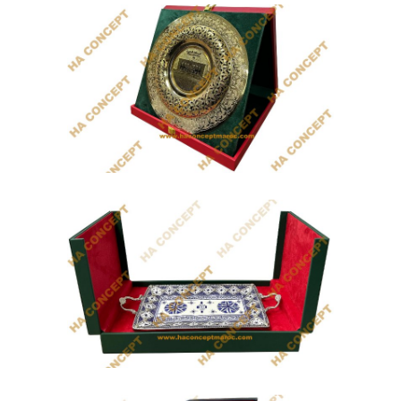
Coffret Colorful Life
Idéal pour un Cadeau Journée de la
Femme au...
Coffret Madaya
Coffret cadeau de trophée artisanal...