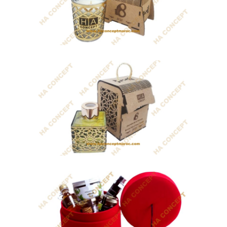
Coffret Gladness
Coffret cadeau pour évènement qui...
Coffret Tiznit
Bougie parfumée de cire végétale.
Coffret...