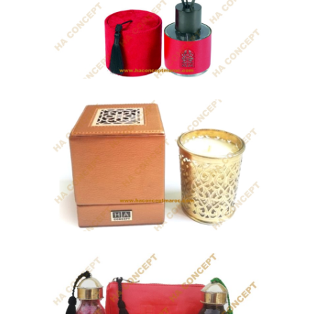
Coffret Shéhérazade
Conférencier A4 en cuir idéal pour vos...
Coffret handsomeness
Cadeau Marocain pour femme et
homme qui contient...