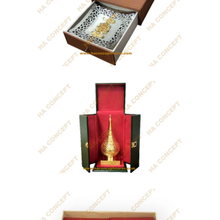
Coffret Magic Flame
HA CONCEPT est une société
artisanale...
Coffret Chic
HA CONCEPT spécialisée dans la
fabrication de...