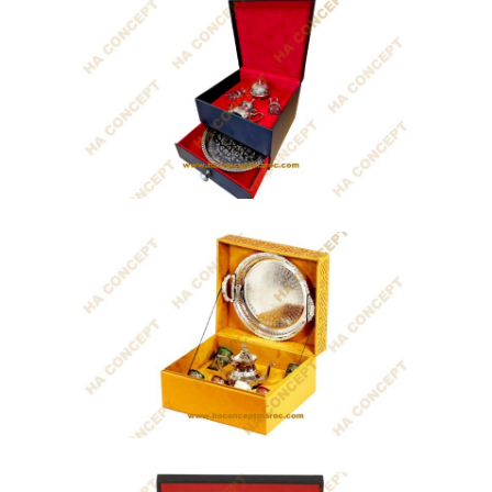
Coffret Tafukt
Cadeau traditionnel Marocain qui...
Coffret Noblesse
Coffret Théière Marocaine artisanal fait
main...