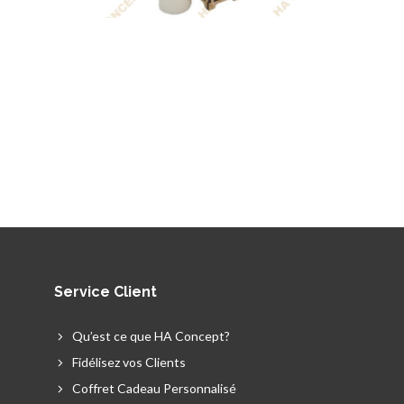
Tarbouche artisanal traditionnel à
pompon comme...
Lait corporel Oud. Coffret cadeau...
Service Client
Qu’est ce que HA Concept?
Fidélisez vos Clients
Coffret Cadeau Personnalisé