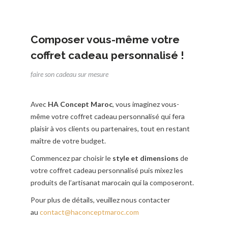
Composer vous-même votre
coffret cadeau personnalisé !
faire son cadeau sur mesure
Avec
HA Concept Maroc
, vous imaginez vous-
même votre coffret cadeau personnalisé qui fera
plaisir à vos clients ou partenaires, tout en restant
maître de votre budget.
Commencez par choisir le
style et dimensions
de
votre coffret cadeau personnalisé puis mixez les
produits de l’artisanat marocain qui la composeront.
Pour plus de détails, veuillez nous contacter
Coffret Pack Royal
au
contact@haconceptmaroc.com