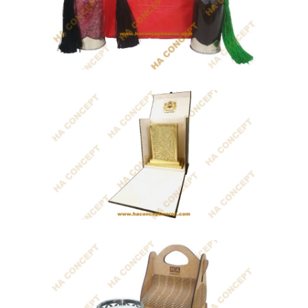
Coffret Luminaire Orientale
Bougie parfumée de cire...
Coffret Magic
Coffret bio pour Femme qui contient: •
Trousse...