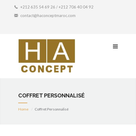
Coffret Artisanal
+212 635 54 69 26 / +212 706 40 04 92
contact@haconceptmaroc.com
Idée Cadeau
Petit Prix
Contactez-Nous
COFFRET PERSONNALISÉ
Home
Coffret Personnalisé